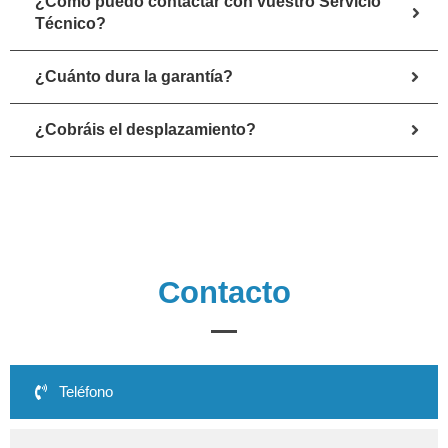
¿Cómo puedo contactar con vuestro Servicio
Técnico?
¿Cuánto dura la garantía?
¿Cobráis el desplazamiento?
Contacto
Teléfono