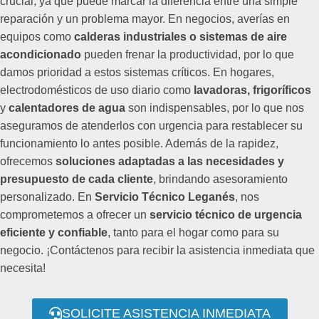
crucial, ya que puede marcar la diferencia entre una simple
reparación y un problema mayor. En negocios, averías en
equipos como
calderas industriales o sistemas de aire
acondicionado
pueden frenar la productividad, por lo que
damos prioridad a estos sistemas críticos. En hogares,
electrodomésticos de uso diario como
lavadoras, frigoríficos
y
calentadores de agua
son indispensables, por lo que nos
aseguramos de atenderlos con urgencia para restablecer su
funcionamiento lo antes posible. Además de la rapidez,
ofrecemos
soluciones adaptadas a las necesidades y
presupuesto de cada cliente
, brindando asesoramiento
personalizado. En
Servicio Técnico Leganés
, nos
comprometemos a ofrecer un
servicio técnico de urgencia
eficiente y confiable
, tanto para el hogar como para su
negocio. ¡Contáctenos para recibir la asistencia inmediata que
necesita!
SOLICITE ASISTENCIA INMEDIATA