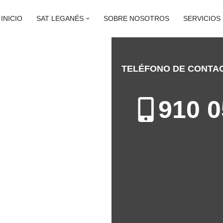
INICIO
SAT LEGANÉS
SOBRE NOSOTROS
SERVICIOS
TELÉFONO DE CONTA
NE LEGANÉS
910 0
n Leganés