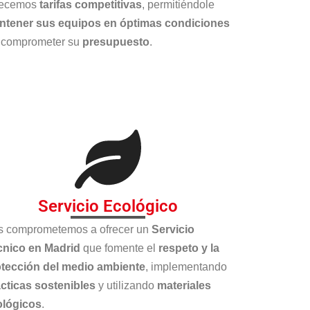
recemos
tarifas competitivas
, permitiéndole
ntener sus equipos en óptimas condiciones
 comprometer su
presupuesto
.
Servicio Ecológico
s comprometemos a ofrecer un
Servicio
cnico en Madrid
que fomente el
respeto y la
otección del medio ambiente
, implementando
cticas sostenibles
y utilizando
materiales
ológicos
.