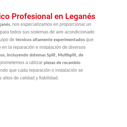
ico Profesional en Leganés
, nos especializamos en proporcionar un
eganés
para todos sus sistemas de aire acondicionado
quipo de
que
técnicos altamente experimentados
 en la reparación e instalación de diversos
s, incluyendo sistemas Split, Multisplit, de
prometemos a utilizar
piezas de recambio
ando que cada reparación o instalación se
altos de calidad y fiabilidad.