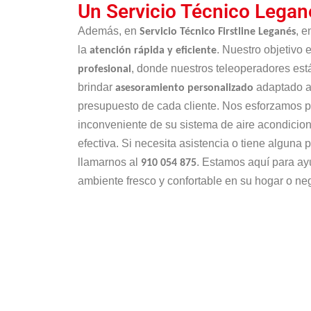
Un Servicio Técnico Lega
Además, en
, 
Servicio Técnico Firstline Leganés
la
. Nuestro objetivo 
atención rápida y eficiente
, donde nuestros teleoperadores est
profesional
brindar
adaptado a
asesoramiento personalizado
presupuesto de cada cliente. Nos esforzamos po
inconveniente de su sistema de aire acondici
efectiva. Si necesita asistencia o tiene alguna
llamarnos al
. Estamos aquí para ay
910 054 875
ambiente fresco y confortable en su hogar o ne