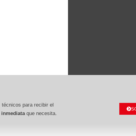
 técnicos para recibir el
S
 inmediata
que necesita.