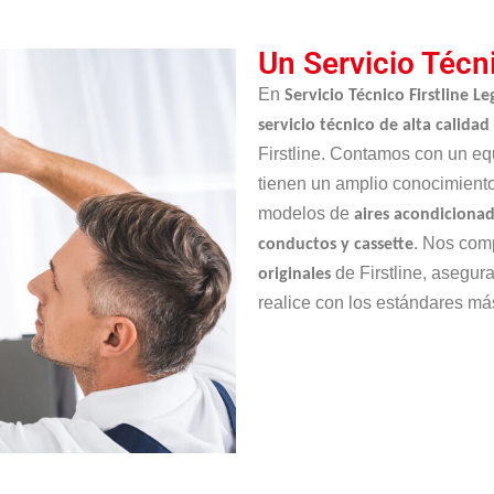
Un Servicio Técn
En
Servicio Técnico Firstline L
servicio técnico de alta calidad
Firstline. Contamos con un e
tienen un amplio conocimiento
modelos de
aires acondicionado
. Nos com
conductos y cassette
de Firstline, asegur
originales
realice con los estándares más 