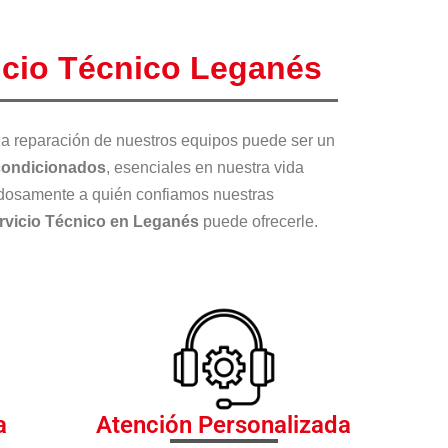
icio Técnico Leganés
 la reparación de nuestros equipos puede ser un
condicionados
, esenciales en nuestra vida
dadosamente a quién confiamos nuestras
rvicio Técnico en Leganés
puede ofrecerle.
a
Atención Personalizada