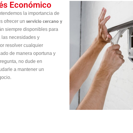
nés Económico
entendemos la importancia de
es ofrecer un
servicio cercano y
án siempre disponibles para
 las necesidades y
r resolver cualquier
onado de manera oportuna y
 pregunta, no dude en
udarle a mantener un
gocio.