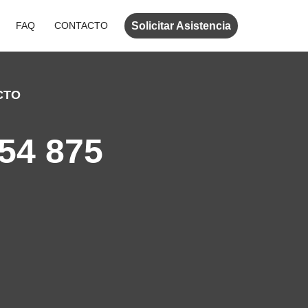
Solicitar Asistencia
FAQ
CONTACTO
CTO
54 875