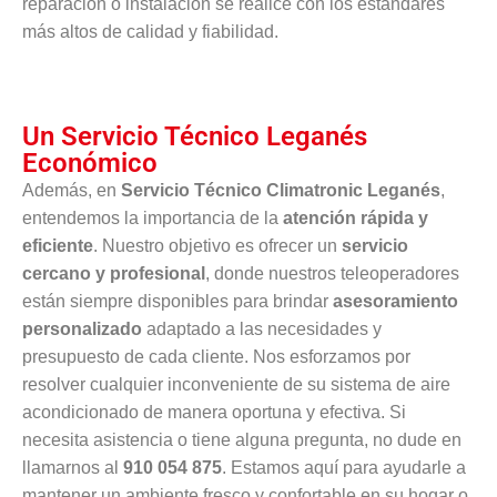
reparación o instalación se realice con los estándares
más altos de calidad y fiabilidad.
Un Servicio Técnico Leganés
Económico
Además, en
Servicio Técnico Climatronic Leganés
,
entendemos la importancia de la
atención rápida y
eficiente
. Nuestro objetivo es ofrecer un
servicio
cercano y profesional
, donde nuestros teleoperadores
están siempre disponibles para brindar
asesoramiento
personalizado
adaptado a las necesidades y
presupuesto de cada cliente. Nos esforzamos por
resolver cualquier inconveniente de su sistema de aire
acondicionado de manera oportuna y efectiva. Si
necesita asistencia o tiene alguna pregunta, no dude en
llamarnos al
910 054 875
. Estamos aquí para ayudarle a
mantener un ambiente fresco y confortable en su hogar o