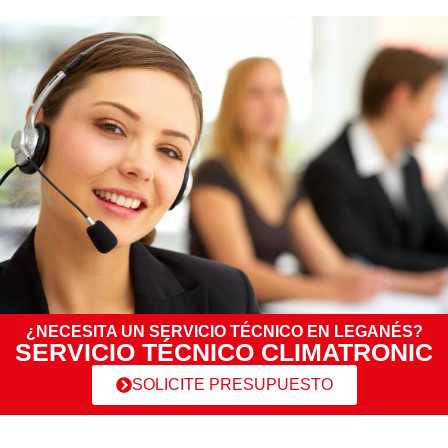
¿NECESITA UN SERVICIO TÉCNICO EN LEGANÉS?
SERVICIO TÉCNICO CLIMATRONIC
SOLICITE PRESUPUESTO