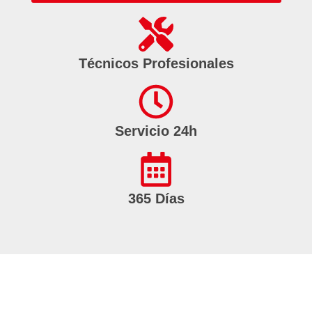
Técnicos Profesionales
Servicio 24h
365 Días