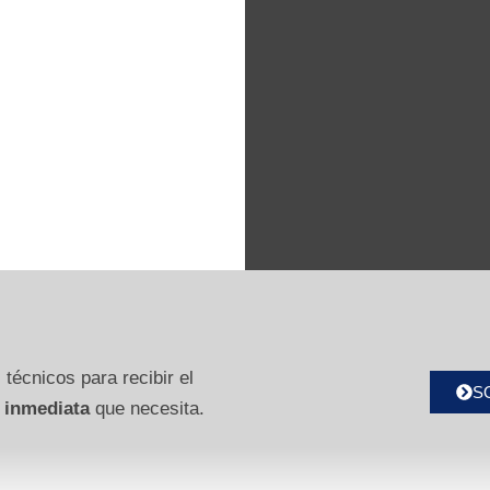
 técnicos para recibir el
S
 inmediata
que necesita.