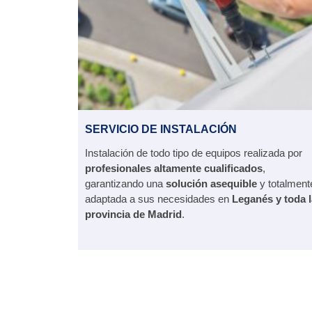
SERVICIO DE INSTALACIÓN
Instalación de todo tipo de equipos realizada por
profesionales altamente cualificados
,
garantizando una
solución asequible
y totalment
adaptada a sus necesidades en
Leganés y toda l
provincia de Madrid
.