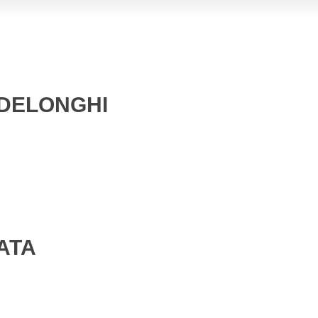
 DELONGHI
ATA