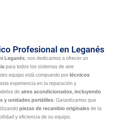
ico Profesional en Leganés
hi Leganés
, nos dedicamos a ofrecer un
ia
para todos los sistemas de aire
stro equipo está compuesto por
técnicos
sta experiencia en la reparación y
odelos de
aires acondicionados, incluyendo
os y unidades portátiles
. Garantizamos que
tilizando
piezas de recambio originales
de la
ilidad y eficiencia de su equipo.