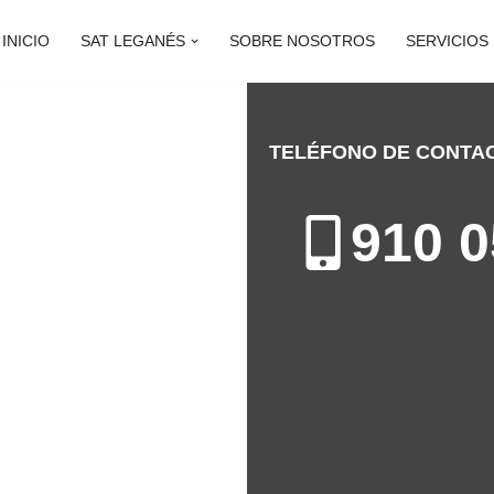
INICIO
SAT LEGANÉS
SOBRE NOSOTROS
SERVICIOS
TELÉFONO DE CONTA
HI LEGANÉS
910 0
n Leganés