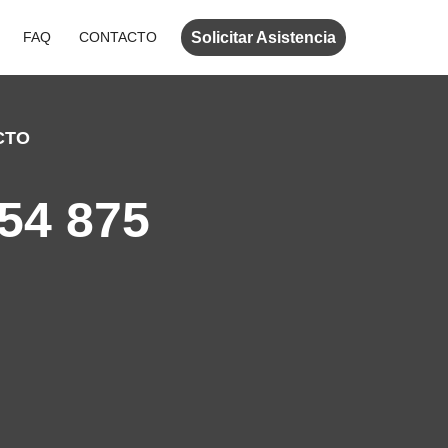
Solicitar Asistencia
FAQ
CONTACTO
CTO
54 875