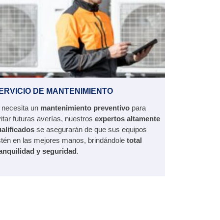
ERVICIO DE MANTENIMIENTO
 necesita un
mantenimiento preventivo
para
itar futuras averías, nuestros
expertos altamente
alificados
se asegurarán de que sus equipos
tén en las mejores manos, brindándole
total
ranquilidad y seguridad
.