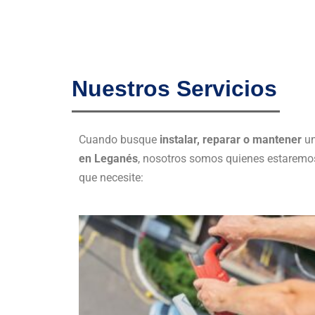
Nuestros Servicios
Cuando busque
instalar, reparar o mantener
u
en Leganés
, nosotros somos quienes estaremos
que necesite: