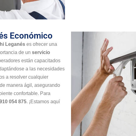
nés Económico
ghi Leganés
es ofrecer una
portancia de un
servicio
operadores están capacitados
adaptándose a las necesidades
s a resolver cualquier
 de manera ágil, asegurando
iente confortable. Para
910 054 875
. ¡Estamos aquí