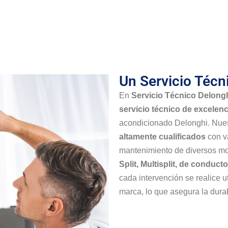
Un Servicio Técn
En
Servicio Técnico Delong
servicio técnico de excelenc
acondicionado Delonghi. Nue
altamente cualificados
con va
mantenimiento de diversos m
Split, Multisplit, de conduct
cada intervención se realice u
marca, lo que asegura la durab