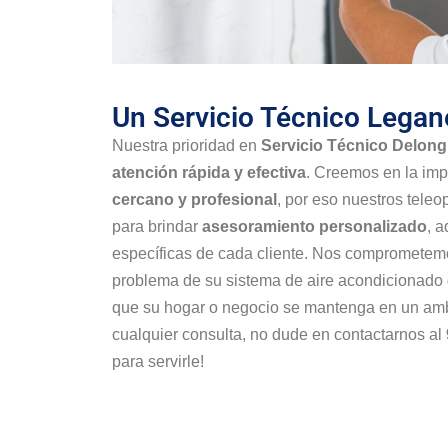
Un Servicio Técnico Lega
Nuestra prioridad en
Servicio Técnico Delon
atención rápida y efectiva
. Creemos en la im
cercano y profesional
, por eso nuestros tele
para brindar
asesoramiento personalizado
, 
específicas de cada cliente. Nos comprometemo
problema de su sistema de aire acondicionado
que su hogar o negocio se mantenga en un amb
cualquier consulta, no dude en contactarnos al
para servirle!