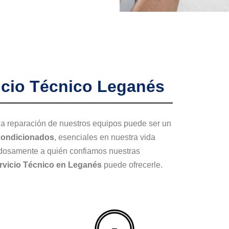
icio Técnico Leganés
 la reparación de nuestros equipos puede ser un
condicionados
, esenciales en nuestra vida
dadosamente a quién confiamos nuestras
rvicio Técnico en Leganés
puede ofrecerle.