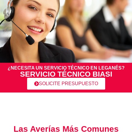
¿NECESITA UN SERVICIO TÉCNICO EN LEGANÉS?
SERVICIO TÉCNICO BIASI
SOLICITE PRESUPUESTO
Las Averías Más Comunes