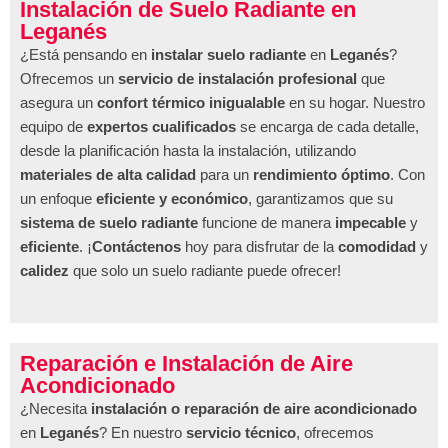
Instalación de Suelo Radiante en
Leganés
¿Está pensando en
instalar suelo radiante
en
Leganés
?
Ofrecemos un
servicio de instalación profesional
que
asegura un
confort térmico inigualable
en su hogar. Nuestro
equipo de
expertos cualificados
se encarga de cada detalle,
desde la planificación hasta la instalación, utilizando
materiales de alta calidad
para un
rendimiento óptimo
. Con
un enfoque
eficiente y económico
, garantizamos que su
sistema de suelo radiante
funcione de manera
impecable
y
eficiente
. ¡
Contáctenos
hoy para disfrutar de la
comodidad
y
calidez
que solo un suelo radiante puede ofrecer!
Reparación e Instalación de Aire
Acondicionado
¿Necesita
instalación o reparación de aire acondicionado
en
Leganés
? En nuestro
servicio técnico
, ofrecemos