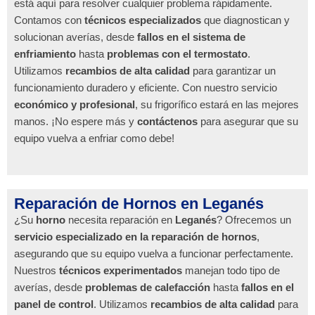
está aquí para resolver cualquier problema rápidamente.
Contamos con
técnicos especializados
que diagnostican y
solucionan averías, desde
fallos en el sistema de
enfriamiento
hasta
problemas con el termostato
.
Utilizamos
recambios de alta calidad
para garantizar un
funcionamiento duradero y eficiente. Con nuestro servicio
económico y profesional
, su frigorífico estará en las mejores
manos. ¡No espere más y
contáctenos
para asegurar que su
equipo vuelva a enfriar como debe!
Reparación de Hornos en Leganés
¿Su
horno
necesita reparación en
Leganés
? Ofrecemos un
servicio especializado en la reparación de hornos
,
asegurando que su equipo vuelva a funcionar perfectamente.
Nuestros
técnicos experimentados
manejan todo tipo de
averías, desde
problemas de calefacción
hasta
fallos en el
panel de control
. Utilizamos
recambios de alta calidad
para