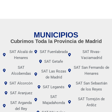
MUNICIPIOS
Cubrimos Toda la Provincia de Madrid
SAT Alcalá de
SAT Fuenlabrada
SAT Rivas-
Henares
Vaciamadrid
SAT Getafe
SAT
SAT San Fernando de
SAT Las Rozas
Alcobendas
Henares
de Madrid
SAT Alcorcón
SAT San Sebastián
SAT Leganés
de los Reyes
SAT Aranjuez
SAT
SAT Torrejón de
SAT Arganda
Majadahonda
Ardóz
del Rey