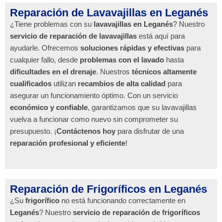
Reparación de Lavavajillas en Leganés
¿Tiene problemas con su
lavavajillas en Leganés
? Nuestro
servicio de reparación de lavavajillas
está aquí para
ayudarle. Ofrecemos
soluciones rápidas y efectivas
para
cualquier fallo, desde
problemas con el lavado
hasta
dificultades en el drenaje
. Nuestros
técnicos altamente
cualificados
utilizan
recambios de alta calidad
para
asegurar un funcionamiento óptimo. Con un servicio
económico y confiable
, garantizamos que su lavavajillas
vuelva a funcionar como nuevo sin comprometer su
presupuesto. ¡
Contáctenos hoy
para disfrutar de una
reparación profesional y eficiente
!
Reparación de Frigoríficos en Leganés
¿Su
frigorífico
no está funcionando correctamente en
Leganés
? Nuestro
servicio de reparación de frigoríficos