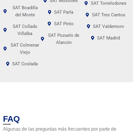
SAT Móstoles
SAT Torrelodones
SAT Boadilla
SAT Parla
del Monte
SAT Tres Cantos
SAT Pinto
SAT Collado
SAT Valdemoro
Villalba
SAT Pozuelo de
SAT Madrid
Alarcón
SAT Colmenar
Viejo
SAT Coslada
FAQ
Algunas de las preguntas más frecuentes por parte de