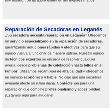
hoy mismo. ¡Su lavadora estará en las mejores manos!
Reparación de Secadoras en Leganés
¿Su
secadora necesita reparación en Leganés
? Ofrecemos
un
servicio especializado en la reparación de secadoras
,
garantizando
soluciones rápidas y efectivas
para que su
equipo vuelva a funcionar de manera óptima. Nuestro equipo
de
técnicos expertos
se encarga de resolver cualquier
avería, desde
problemas de calefacción
hasta
fallos en el
tambor
. Utilizamos
recambios de alta calidad
y ofrecemos
un servicio
económico y fiable
. No deje que una secadora
averiada afecte su rutina diaria.
Contáctenos
para una
reparación que combine
profesionalismo y accesibilidad
.
¡Estamos aquí para ayudarle!