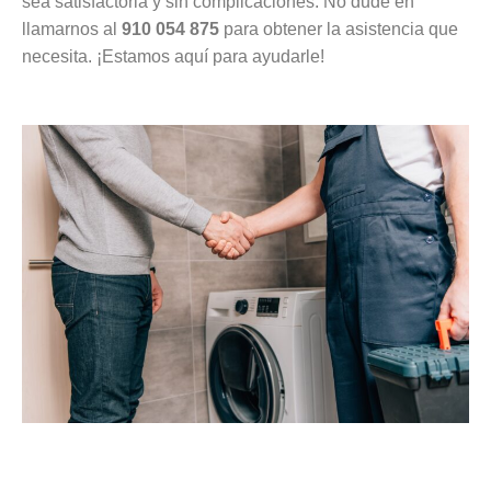
sea satisfactoria y sin complicaciones. No dude en
llamarnos al
910 054 875
para obtener la asistencia que
necesita. ¡Estamos aquí para ayudarle!